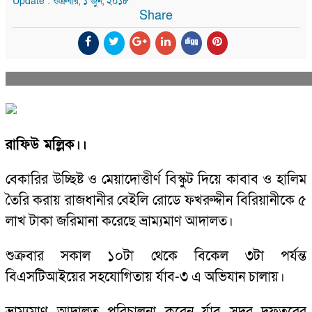
Update : শুক্রবার, ১ জুন, ২০১৮
Share
রাফিউ মল্লিক।।
বেকারির উচ্ছিষ্ট ও মেয়াদোত্তীর্ণ বিস্কুট দিয়ে কাবাব ও হালিম
তৈরি করায় রাজধানীর বেইলি রোডে ফখরুদ্দীন বিরিয়ানীকে ৫
লাখ টাকা জরিমানা করেছে ভ্রাম্যমাণ আদালত।
শুক্রবার সকাল ১০টা থেকে বিকেল ৩টা পর্যন্ত
বিএসটিআইয়ের সহযোগিতায় র্যাব-৩ এ অভিযান চালায়।