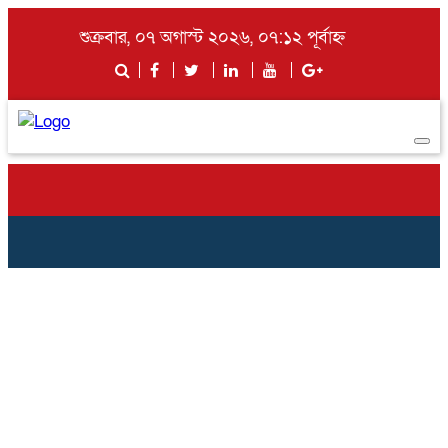
শুক্রবার, ০৭ অগাস্ট ২০২৬, ০৭:১২ পূর্বাহ্ন
Togg
navi