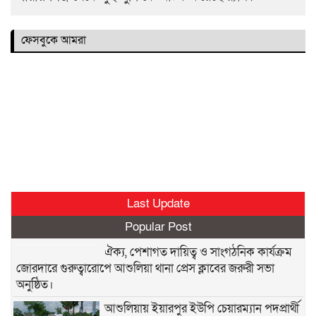
ফেসবুকে আমরা
Last Update
Popular Post
ঐক্য, পেশাগত দায়িত্ব ও সাংগঠনিক কার্যক্রম
জোরদারে গুরুত্বারোপে আশুলিয়া থানা প্রেস ক্লাবের জরুরী সভা
অনুষ্ঠিত।
আশুলিয়ায় ইয়ারপুর ইউপি চেয়ারম্যান পদপ্রার্থী