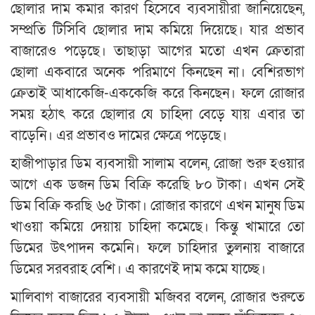
ছোলার দাম কমার কারণ হিসেবে ব্যবসায়ীরা জানিয়েছেন,
সম্প্রতি টিসিবি ছোলার দাম কমিয়ে দিয়েছে। যার প্রভাব
বাজারেও পড়েছে। তাছাড়া আগের মতো এখন ক্রেতারা
ছোলা একবারে অনেক পরিমাণে কিনছেন না। বেশিরভাগ
ক্রেতাই আধাকেজি-এককেজি করে কিনছেন। ফলে রোজার
সময় হঠাৎ করে ছোলার যে চাহিদা বেড়ে যায় এবার তা
বাড়েনি। এর প্রভাবও দামের ক্ষেত্রে পড়েছে।
হাজীপাড়ার ডিম ব্যবসায়ী সালাম বলেন, রোজা শুরু হওয়ার
আগে এক ডজন ডিম বিক্রি করেছি ৮০ টাকা। এখন সেই
ডিম বিক্রি করছি ৬৫ টাকা। রোজার কারণে এখন মানুষ ডিম
খাওয়া কমিয়ে দেয়ায় চাহিদা কমেছে। কিন্তু খামারে তো
ডিমের উৎপাদন কমেনি। ফলে চাহিদার তুলনায় বাজারে
ডিমের সরবরাহ বেশি। এ কারণেই দাম কমে যাচ্ছে।
মালিবাগ বাজারের ব্যবসায়ী মজিবর বলেন, রোজার শুরুতে