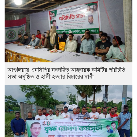
আশুলিয়ায় এনসিপির নবগঠিত আহ্বায়ক কমিটির পরিচিতি
সভা অনুষ্ঠিত ও হাদী হত্যার বিচারের দাবী