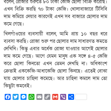
বলেন, রোজার শুরুতে ৮০ টাকা কেজি ছোলা বিক্রি করেছি।
এখন বিক্রি করছি ৭০ টাকা কেজি। খোলাবাজারে টিসিবি
দাম কমিয়ে দেয়ার কারণেই এখন সব বাজারে ছোলার দাম
কমে গেছে।
খিলগাঁওয়ের ব্যবসায়ী বলেন, আমি প্রায় ১০ বছর ধরে
ব্যবসা করছি। রোজা শুরু পর ছোলার দাম সাধারণত কমতে
দেখিনি। কিন্তু এবার অর্ধেক রোজা যাওয়ার আগেই ছোলার
দাম কমে গেছে। আগে যেমন মানুষ এক সঙ্গে ৪-৫ কেজি
করে ছোলা কিনতো এখন তেমন দেখছি না। অধিকাংশ
ক্রেতাই এককেজি-আধাকেজি ছোলা কিনছে। এতেই বোঝা
যায় ছোলার চাহিদা কমেছে। আর চাহিদা কমলে দাম তো
কিছুটা কমবেই।
Facebook
Twitter
Messenger
WhatsApp
Email
Copy
Gmail
Viber
Share
Link