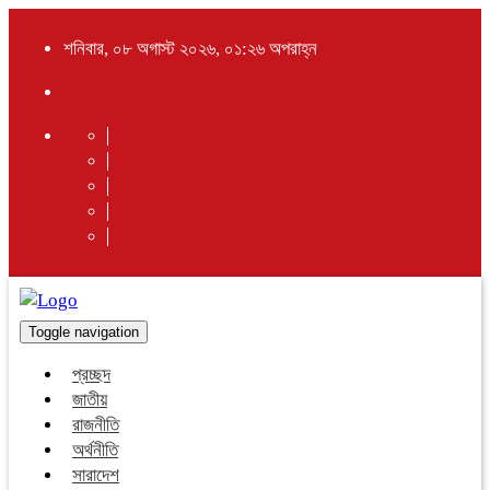
শনিবার, ০৮ অগাস্ট ২০২৬, ০১:২৬ অপরাহ্ন
Toggle navigation
প্রচ্ছদ
জাতীয়
রাজনীতি
অর্থনীতি
সারাদেশ