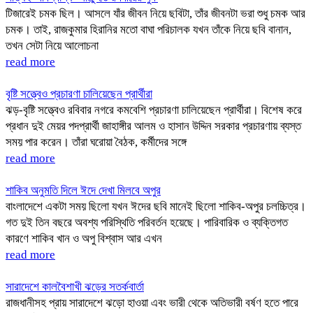
টিজারেই চমক ছিল। আসলে যাঁর জীবন নিয়ে ছবিটা, তাঁর জীবনটা ভরা শুধু চমক আর
চমক। তাই, রাজকুমার হিরানির মতো বাঘা পরিচালক যখন তাঁকে নিয়ে ছবি বানান,
তখন সেটা নিয়ে আলোচনা
read more
বৃষ্টি সত্ত্বেও প্রচারণা চালিয়েছেন প্রার্থীরা
ঝড়-বৃষ্টি সত্ত্বেও রবিবার নগরে কমবেশি প্রচারণা চালিয়েছেন প্রার্থীরা। বিশেষ করে
প্রধান দুই মেয়র পদপ্রার্থী জাহাঙ্গীর আলম ও হাসান উদ্দিন সরকার প্রচারণায় ব্যস্ত
সময় পার করেন। তাঁরা ঘরোয়া বৈঠক, কর্মীদের সঙ্গে
read more
শাকিব অনুমতি দিলে ঈদে দেখা মিলবে অপুর
বাংলাদেশে একটা সময় ছিলো যখন ঈদের ছবি মানেই ছিলো শাকিব-অপুর চলচ্চিত্র।
গত দুই তিন বছরে অবশ্য পরিস্থিতি পরিবর্তন হয়েছে। পারিবারিক ও ব্যক্তিগত
কারণে শাকিব খান ও অপু বিশ্বাস আর এখন
read more
সারাদেশে কালবৈশাখী ঝড়ের সতর্কবার্তা
রাজধানীসহ প্রায় সারাদেশে ঝড়ো হাওয়া এবং ভারী থেকে অতিভারী বর্ষণ হতে পারে