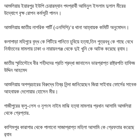
আশুলিয়ায় ইয়ারপুর ইউপি চেয়ারম্যান পদপ্রার্থী আমিনুল ইসলাম দুলাল মীরের
উদ্যোগে বৃক্ষ রোপন কর্মসূচী পালন।
আশুলিয়ায় জাতীয় নাগরিক পার্টি (এনসিপি)’র থানা আহ্বায়ক কমিটি অনুমোদন।
কলাপাড়া মহিপুরে বৃদ্ধ কে পিটিয়ে পানিতে চুবিয়ে হত্যা,তিন পুত্রবধু কে গাছে বেধে
নির্যাতনের মামলায় ঢাকা ও নারায়নগঞ্জ থেকে দুই খুনি কে আটক করেছে র‍্যাব।
জাতীয় স্মৃতিসৌধে বীর শহীদদের প্রতি শ্রদ্ধা জানালেন ভারপ্রাপ্ত রাষ্ট্রপতি হাফিজ
উদ্দিন আহমেদ
আশুলিয়ায় অপপ্রচারের বিরুদ্ধে তিব্র নিন্দা জানিয়েছেন জিয়া সাইবার ফোর্সের সাবেক
আহবায়ক দেলোয়ার হোসেন মীর।
গাজীপুরের ক্লু-লেস ও নৃশংস নাইম মাঝি হত্যা মামলার প্রধান আসামি আশুলিয়া
থেকে গ্রেপ্তার.
কাশিমপুর কারাগার থেকে পালানো সাজাপ্রাপ্ত মহিলা আসামি কে গ্রেফতার করেছে
র‍্যাব