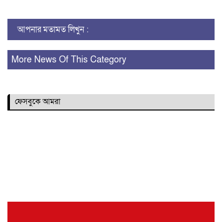
Link
আপনার মতামত লিখুন :
More News Of This Category
ফেসবুকে আমরা