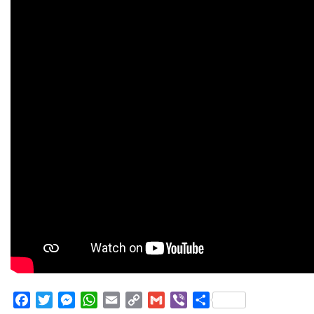
Facebook
Twitter
Messenger
WhatsApp
Email
Copy
Gmail
Viber
Share