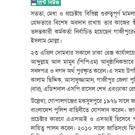
সততা, মেধা ও প্রচেষ্টায় বিভিন্ন গুরুত্বপূর্ণ ম
গ্রেফতারে বিশেষ অবদান রাখায় তার কাজের স্ব
তদন্তকারী কর্মকর্তা নির্বাচিত হয়েছেন গাজীপ
ইসলাম মোল্লা।
২৩ এপ্রিল সোমবার সকালে ঢাকা রেঞ্জ কার্যালয়ে
আব্দুল্লাহ আল মামুন (পিপিএম) আনুষ্ঠানিকভাবে
সনদপত্র ও নগদ অর্থ পুরষ্কৃত করেন।এ সময় 
কালাম ছিদ্দিক, আসাদুজ্জামান, গাজীপুর জেলা
(বার), এডিশনাল এসপি রাসেল শেখ এবংঢাকা রেঞ
উল্লেখ্য, গোপালগঞ্জের মকসুদপুরে ১৯৭৬ সালে
বাংলাদেশ পুলিশ বাহিনীতে যোগদান করেন। জানা
প্রচেষ্টার কারণে এএসআই ও এসআই হিসেবে পদন
দায়িত্ব পালন করেন। ২০১০ সালে জাতিসংঘ মিশ