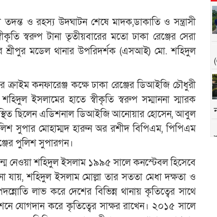
ামলা তদন্ত ও রহস্য উদঘাটন শেষে মাদক,ডাকাতি ও সন্ত্রাসী
ীকৃতি স্বরুপ টানা তৃতীয়বারের মতো ঢাকা রেঞ্জের সেরা
ুরের শ্রীপুর মডেল থানার উপরিদর্শক (এসআই) মো. শহিদুল
র ক্রাইম কনফারেঞ্জ কক্ষে ঢাকা রেঞ্জের ডিআইজি চৌধুরী
 শহিদুল ইসলামের হাতে স্বীকৃতি স্বরুপ সম্মাননা স্মারক
উপস্থিত ছিলেন এডিশনাল ডিআইজি আনোয়ার হোসেন, আবুল
 পুলিশ সুপার মোহাম্মদ হারুন অর রশীদ বিপিএম, পিপিএম
শ
্জের পুলিশ সুপারগন।
 জন্ম নেওয়া শহিদুল ইসলাম ১৯৯৫ সালে কনস্টেবল হিসেবে
 যায়, শহিদুল ইসলাম মোল্লা তার সততা মেধা দক্ষতা ও
্নোতি লাভ করে দেশের বিভিন্ন থানায় কৃতিত্বের সাথে
নে যোগদান করে কৃতিত্বের সাক্ষর রাখেন। ২০১৫ সালে