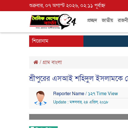
শুক্রবার, ০৭ অগাস্ট ২০২৬, ০২:১১ পূর্বাহ্ন
প্রচ্ছদ
জাতীয়
রাজন
শিরোনাম
/
গ্রাম বাংলা
শ্রীপুরের এসআই শহিদুল ইসলামকে সে
Reporter Name
/ ১২৭ Time View
Update : মঙ্গলবার, ২৪ এপ্রিল, ২০১৮