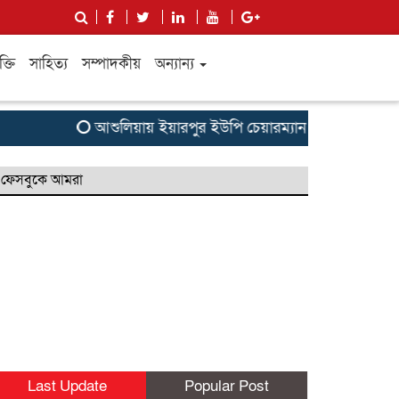
ক্তি
সাহিত্য
সম্পাদকীয়
অন্যান্য
আশুলিয়ায় ইয়ারপুর ইউপি চেয়ারম্যান পদপ্রার্থী আমিনুল 
ফেসবুকে আমরা
Last Update
Popular Post