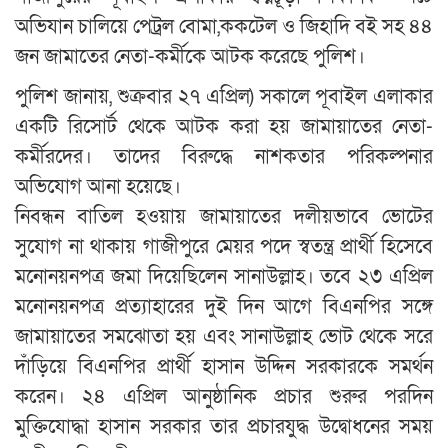
অভিযান চালিয়ে পেট্রল বোমা,ককটেল ও জিহাদি বই সহ ৪৪
জন জামাতের নেতা-কর্মীকে আটক করেছে পুলিশ।
পুলিশ জানায়, শুক্রবার ২৭ এপ্রিল) সকালে পূবাইল এলাকার
একটি রিসোর্ট থেকে আটক করা হয় জামায়াতের নেতা-
কর্মীরদের। তাদের বিরুদ্ধে নাশকতার পরিকল্পনার
অভিযোগ আনা হয়েছে।
নিবন্ধন বাতিল হওয়ায় জামায়াতের দলীয়ভাবে ভোটের
সুযোগ না থাকায় গাজীপুরে মেয়র পদে স্বতন্ত্র প্রার্থী হিসেবে
মনোনয়নপত্র জমা দিয়েছিলেন সানাউল্লাহ। তবে ২৩ এপ্রিল
মনোনয়নপত্র প্রত্যাহারের দুই দিন আগে বিএনপির সঙ্গে
জামায়াতের সমঝোতা হয় এবং সানাউল্লাহ ভোট থেকে সরে
দাঁড়িয়ে বিএনপির প্রার্থী হাসান উদ্দিন সরকারকে সমর্থন
করেন। ২৪ এপ্রিল আনুষ্ঠানিক প্রচার শুরুর পরদিন
মুক্তিযোদ্ধা হাসান সরকার তার প্রচারযুদ্ধ উদ্বোধনের সময়