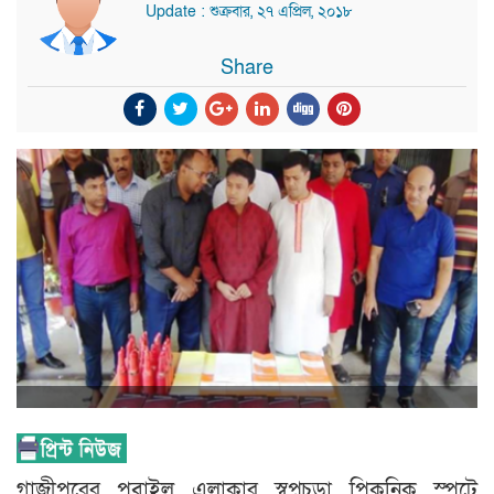
Update : শুক্রবার, ২৭ এপ্রিল, ২০১৮
Share
গাজীপুরের পূবাইল এলাকার স্বপ্নচূড়া পিকনিক স্পটে