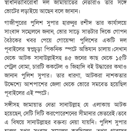
স্বাধীনতাবিরোধী দল জামায়াতের নেতারাও তার সঙ্গে
ভোটের লড়াইয়ে আছেন বলে জানান।
গাজীপুরের পুলিশ সুপার হারুনুর রশীদ তার কার্যালয়ে
সাংবাদ সম্মেলনে জনান, ভোর সাড়ে সাতটার দিকে গোপন
বৈঠকের খবর পেয়ে গোয়েন্দা পুলিশের একটি দল
পূবাইলের স্বপ্নচূড়া পিকনিক স্পটে অভিযান চালায়।সেখান
থেকে আটক সানাউল্লাইসহ ৪৫ জনের কাছ থেকে ১৫টি
পেট্রল বোমা, চারটি ককটেল ও জিহাদি বই উদ্ধারের কথাও
জানান পুলিশ সুপার। তার ধারণা, আটকরা নাশকতার
উদ্দেশ্যে আশপাশের জেলা থেকে ভোরে সমবেত হয়েছিল
পূবাইলের এই স্পটে।
সঙ্গীসহ জামায়াত নেতা সানাউল্লাহ যে এলাকায় আটক
হয়েছেন, সেটি সিটি করপোরেশনের সীমানার ভেতরেই।তবে
এ বিষয়ে সানাউল্লাহর বক্তব্য নেয়া যায়নি। পুলিশ সুপার