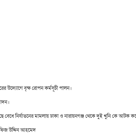
ের উদ্যোগে বৃক্ষ রোপন কর্মসূচী পালন।
মোদন।
গাছে বেধে নির্যাতনের মামলায় ঢাকা ও নারায়নগঞ্জ থেকে দুই খুনি কে আটক করে
ি হাফিজ উদ্দিন আহমেদ