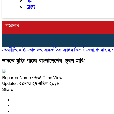
ধর্ম
স্বাস্থ্য
শিরোনাম
/
অর্থনীতি
,
আইন-আদালত
,
আন্তর্জাতিক
,
ক্রাইম রিপোর্ট
,
খেলা
,
গণমাধ্যম
,
গ
ভারতে মুক্তি পাচ্ছে বাংলাদেশের ‘ভুবন মাঝি’
Reporter Name
/ ৩০৪ Time View
Update : শুক্রবার, ২৭ এপ্রিল, ২০১৮
Share