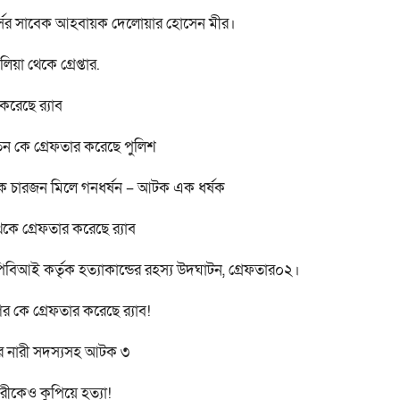
ফোর্সের সাবেক আহবায়ক দেলোয়ার হোসেন মীর।
য়া থেকে গ্রেপ্তার.
রেছে র‍্যাব
েন কে গ্রেফতার করেছে পুলিশ
ে চারজন মিলে গনধর্ষন – আটক এক ধর্ষক
েকে গ্রেফতার করেছে র‍্যাব
পর পিবিআই কর্তৃক হত্যাকান্ডের রহস্য উদঘাটন, গ্রেফতার০২।
 কে গ্রেফতার করেছে র‍্যাব!
রের নারী সদস্যসহ আটক ৩
রীকেও কুপিয়ে হত্যা!