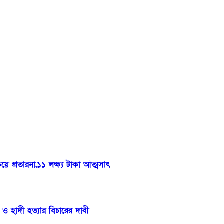
 প্রতারনা,১১ লক্ষ্য টাকা আত্মসাৎ
 হাদী হত্যার বিচারের দাবী