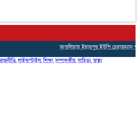
আশুলিয়ায় ইয়ারপুর ইউপি চেয়ারম্যান পদপ্রার্থ
রাজনীতি
,
লাইফস্টাইল
,
শিক্ষা
,
সম্পাদকীয়
,
সাহিত্য
,
স্বাস্থ্য