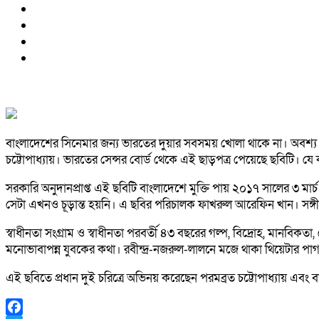
বাংলাদেশের সিনেমার জন্য ভারতের দুয়ার সবসময় খোলা থাকে না। অবশ্য
চট্টোপাধ্যায়। ভারতের সেন্সর বোর্ড থেকে এই ছাড়পত্র পেয়েছে ছবিটি। যে ক
সরকারি অনুদানপ্রাপ্ত এই ছবিটি বাংলাদেশে মুক্তি পায় ২০১৭ সালের ৩ মা
সেটা এখনও চূড়ান্ত হয়নি। এ ছবির পরিচালক ফাখরুল আরেফিন খান। সঙ্গীত
স্বাধীনতা সংগ্রাম ও স্বাধীনতা পরবর্তী ৪৩ বছরের গল্প, বিদ্রোহ, মানবিকতা
মনোভাবাপন্ন যুবকের কথা। রবীন্দ্র-নজরুল-লালনে মজে থাকা থিয়েটার পাগল
এই ছবিতে প্রধান দুই চরিত্রে অভিনয় করেছেন পরমব্রত চট্টোপাধ্যায় এব