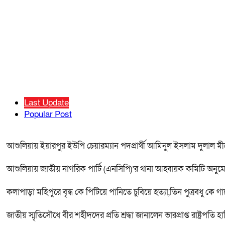
Last Update
Popular Post
আশুলিয়ায় ইয়ারপুর ইউপি চেয়ারম্যান পদপ্রার্থী আমিনুল ইসলাম দুলাল মীর
আশুলিয়ায় জাতীয় নাগরিক পার্টি (এনসিপি)’র থানা আহ্বায়ক কমিটি অনু
কলাপাড়া মহিপুরে বৃদ্ধ কে পিটিয়ে পানিতে চুবিয়ে হত্যা,তিন পুত্রবধু কে 
জাতীয় স্মৃতিসৌধে বীর শহীদদের প্রতি শ্রদ্ধা জানালেন ভারপ্রাপ্ত রাষ্ট্রপত