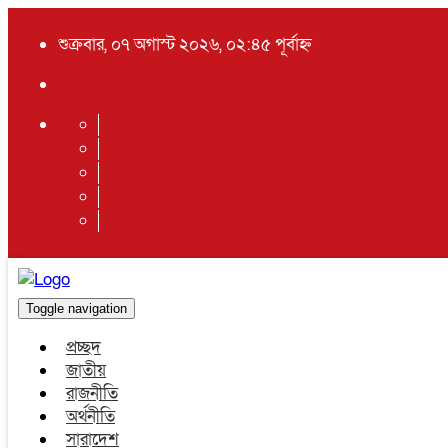
শুক্রবার, ০৭ অগাস্ট ২০২৬, ০২:৪৫ পূর্বাহ্ন
Toggle navigation
প্রচ্ছদ
জাতীয়
রাজনীতি
অর্থনীতি
সারাদেশ