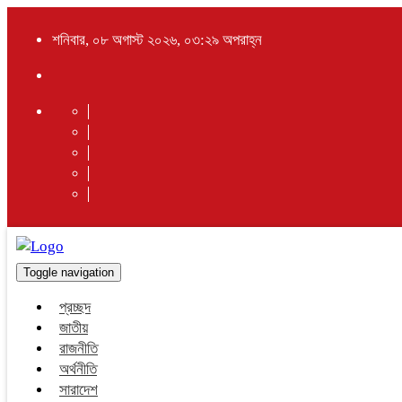
শনিবার, ০৮ অগাস্ট ২০২৬, ০৩:২৯ অপরাহ্ন
Toggle navigation
প্রচ্ছদ
জাতীয়
রাজনীতি
অর্থনীতি
সারাদেশ