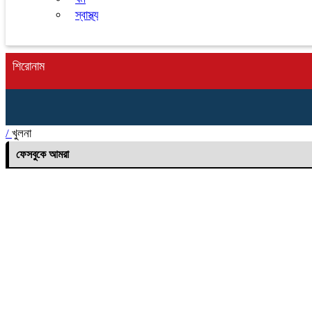
স্বাস্থ্য
শিরোনাম
/
খুলনা
ফেসবুকে আমরা