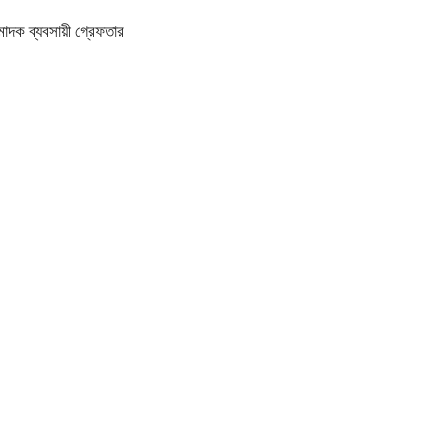
াদক ব্যবসায়ী গ্রেফতার