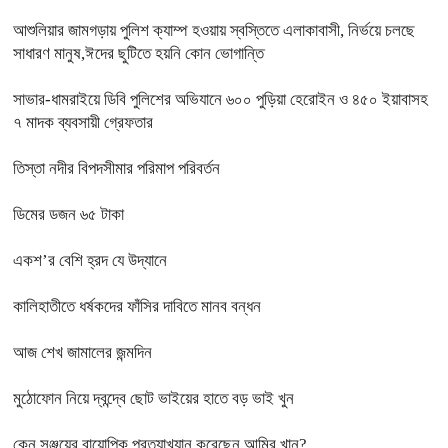
আশুলিয়ার জামগড়ায় পুলিশ ক্যাম্প হওয়ায় স্বস্তিতে এলাকাবাসী, নির্ভয়ে চলছে
সাধারণ মানুষ,ঈদের ছুটিতে হয়নি কোন ভোগান্তি
সাভার-ধামরাইয়ে ডিবি পুলিশের অভিযানে ৬০০ পুড়িয়া হেরোইন ও ৪৫০ ইয়াবাসহ
৭ মাদক ব্যবসায়ী গ্রেফতার
তিস্তা নদীর বিপদসীমার পরিমাপ পরিবর্তন
ডিমের ডজন ৬৫ টাকা
একশ’র বেশি হ্রদ যে উদ্যানে
কালিহাতীতে ধর্ষকদের ফাঁসির দাবিতে মানব বন্ধন
আজ শেখ জামালের জন্মদিন
মুঠোফোন নিয়ে দ্বন্দ্বে ছোট ভাইয়ের হাতে বড় ভাই খুন
কেন সঞ্জয়ের বায়োপিক প্রত্যাখ্যান করেছেন আমির খান?