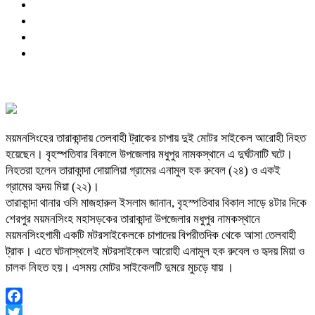
ময়মনসিংহের তারাকান্দায় তেলবাহী ট্রাকের চাপায় দুই মোটর সাইকেল আরোহী নিহত
হয়েছেন। বৃহস্পতিবার বিকালে উপজেলার মধুপুর নামকস্থানে এ দুর্ঘটনাটি ঘটে।
নিহতরা হলেন তারাকান্দা দোয়ালিয়া গ্রামের এনামুল হক রুবেল (২৪) ও একই
গ্রামের হৃদয় মিয়া (২২)।
তারাকান্দা থানার ওসি মাজহারুল ইসলাম জানান, বৃহস্পতিবার বিকাল সাড়ে ৪টার দিকে
শেরপুর ময়মনসিংহ মহাসড়কের তারাকান্দা উপজেলার মধুপুর নামকস্থানে
ময়মনসিংহগামী একটি মটরসাইকেলকে চাপাদেয় বিপরীতদিক থেকে আসা তেলবাহী
ট্রাক। এতে ঘটনাস্থলেই মটরসাইকেল আরোহী এনামুল হক রুবেল ও হৃদয় মিয়া ও
চালক নিহত হয়। এসময় মোটর সাইকেলটি দুমরে মুচড়ে যায় ।
Facebook