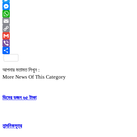
Twitter
Messenger
WhatsApp
Email
Copy
Link
Gmail
Viber
Share
আপনার মতামত লিখুন :
More News Of This Category
ডিমের ডজন ৬৫ টাকা
নান্দনিকসূত্র