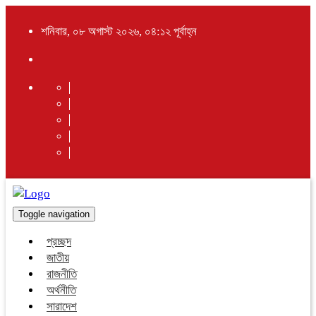
শনিবার, ০৮ অগাস্ট ২০২৬, ০৪:১২ পূর্বাহ্ন
Toggle navigation
প্রচ্ছদ
জাতীয়
রাজনীতি
অর্থনীতি
সারাদেশ