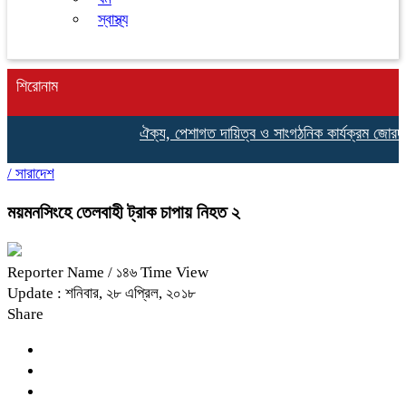
স্বাস্থ্য
শিরোনাম
ঐক্য, পেশাগত দায়িত্ব ও সাংগঠনিক কার্যক্রম জোরদারে
/
সারাদেশ
ময়মনসিংহে তেলবাহী ট্রাক চাপায় নিহত ২
Reporter Name
/ ১৪৬ Time View
Update : শনিবার, ২৮ এপ্রিল, ২০১৮
Share