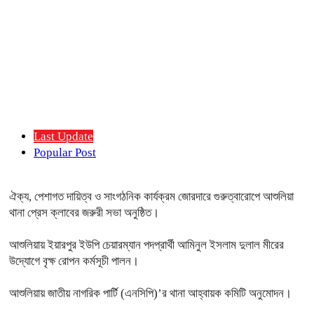
Last Update
Popular Post
ঐক্য, পেশাগত দায়িত্ব ও সাংগঠনিক কার্যক্রম জোরদারে গুরুত্বারোপে আশুলিয়া
থানা প্রেস ক্লাবের জরুরী সভা অনুষ্ঠিত।
আশুলিয়ায় ইয়ারপুর ইউপি চেয়ারম্যান পদপ্রার্থী আমিনুল ইসলাম দুলাল মীরের
উদ্যোগে বৃক্ষ রোপন কর্মসূচী পালন।
আশুলিয়ায় জাতীয় নাগরিক পার্টি (এনসিপি)’র থানা আহ্বায়ক কমিটি অনুমোদন।