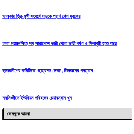
ভালুকায় ত্রি-মুখী সংঘর্ষে সড়কে প্রাণ গেল যুবকের
ঢাকা-ময়মনসিংহ সহ সারাদেশে ভারী থেকে ভারী বর্ষণ ও শিলাবৃষ্টি হতে পারে
ছাত্রলীগের কমিটিতে ‘ছাত্রদল নেতা’, তিনজনের পদত্যাগ
নরসিংদীতে ইউনিয়ন পরিষদের চেয়ারম্যান খুন
ফেসবুকে আমরা