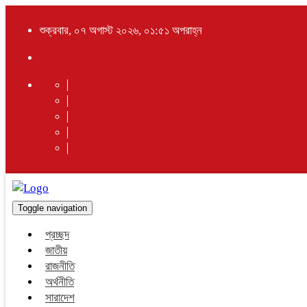
শুক্রবার, ০৭ অগাস্ট ২০২৬, ০১:৫১ অপরাহ্ন
Toggle navigation
প্রচ্ছদ
জাতীয়
রাজনীতি
অর্থনীতি
সারাদেশ