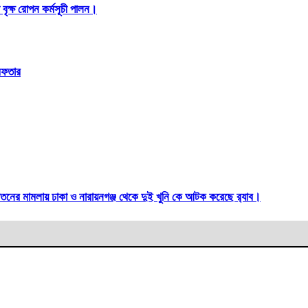
বৃক্ষ রোপন কর্মসূচী পালন।
রেফতার
ির্যাতনের মামলায় ঢাকা ও নারায়নগঞ্জ থেকে দুই খুনি কে আটক করেছে র‍্যাব।