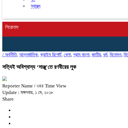
স্বাস্থ্য
শিরোনাম
/
অর্থনীতি
,
আন্তর্জাতিক
,
ক্রাইম রিপোর্ট
,
খেলা
,
গ্রাম বাংলা
,
জাতীয়
,
ধর্ম
,
বিনোদন
,
বি
সত্যিই অবিশ্বাস্য ‘সাঞ্জু’তে রণবীরের লুক
Reporter Name
/ ৩৪৪ Time View
Update : মঙ্গলবার, ১ মে, ২০১৮
Share