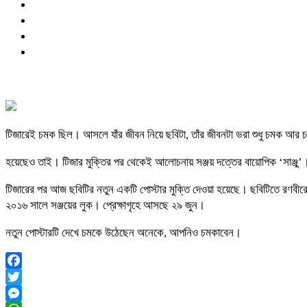
টিজারেই চমক ছিল। আসলে যাঁর জীবন নিয়ে ছবিটা, তাঁর জীবনটা ভরা শুধু চমক আর 
হয়েছেও তাই। টিজার মুক্তির পর থেকেই আলোচনায় সঞ্জয় দত্তের বায়োপিক ‘সাঞ্জু
টিজারের পর আজ ছবিটির নতুন একটি পোস্টার মুক্তি দেওয়া হয়েছে। ছবিটিতে রণবীরের ক
২০১৬ সালে সঞ্জয়ের লুক। প্রেক্ষাগৃহে আসছে ২৯ জুন।
নতুন পোস্টারটি দেখে চমকে উঠেছেন অনেকে, আপনিও চমকাবেন।
Facebook
Twitter