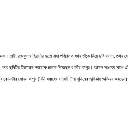
চমক। তাই, রাজকুমার হিরানির মতো বাঘা পরিচালক যখন তাঁকে নিয়ে ছবি বানান, তখন 
’। আর ছবিটির টিজারেই সবাইকে চমকে দিয়েছেন রণবীর কাপুর। আসল সঞ্জয়ের সাথে এ
ো-স্টার সোনম কাপুর (যিনি সঞ্জয়ের বান্ধবী টিনা মুনিমের ভূমিকায় অভিনয় করছেন) তাঁ