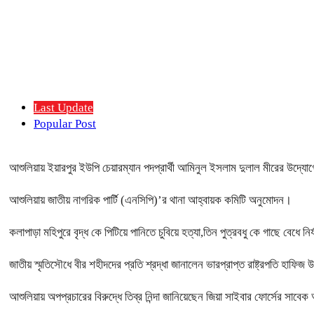
Last Update
Popular Post
আশুলিয়ায় ইয়ারপুর ইউপি চেয়ারম্যান পদপ্রার্থী আমিনুল ইসলাম দুলাল মীরের উদ্যোগে
আশুলিয়ায় জাতীয় নাগরিক পার্টি (এনসিপি)’র থানা আহ্বায়ক কমিটি অনুমোদন।
কলাপাড়া মহিপুরে বৃদ্ধ কে পিটিয়ে পানিতে চুবিয়ে হত্যা,তিন পুত্রবধু কে গাছে বেধে 
জাতীয় স্মৃতিসৌধে বীর শহীদদের প্রতি শ্রদ্ধা জানালেন ভারপ্রাপ্ত রাষ্ট্রপতি হাফিজ 
আশুলিয়ায় অপপ্রচারের বিরুদ্ধে তিব্র নিন্দা জানিয়েছেন জিয়া সাইবার ফোর্সের সা