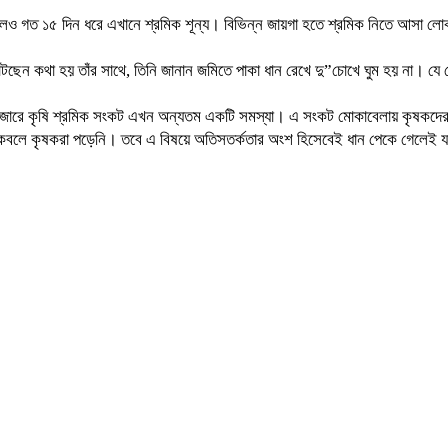
কলেও গত ১৫ দিন ধরে এখানে শ্রমিক শূন্য। বিভিন্ন জায়গা হতে শ্রমিক নিতে আসা লো
ন কাটছেন কথা হয় তাঁর সাথে, তিনি জানান জমিতে পাকা ধান রেখে দু”চোখে ঘুম হয় না।
রম বাজারে কৃষি শ্রমিক সংকট এখন অন্যতম একটি সমস্যা। এ সংকট মোকাবেলায় কৃষকদের 
োগের কবলে কৃষকরা পড়েনি। তবে এ বিষয়ে অতিসতর্কতার অংশ হিসেবেই ধান পেকে গেলেই 