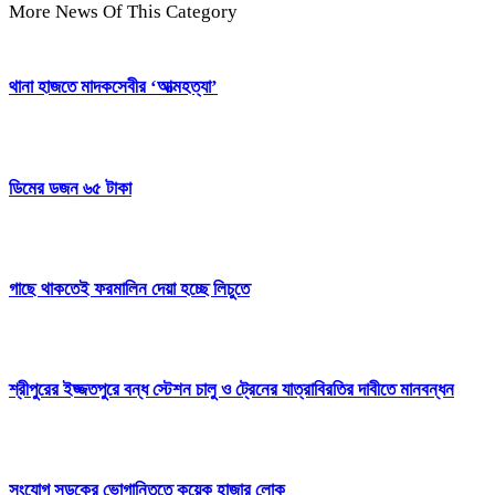
More News Of This Category
থানা হাজতে মাদকসেবীর ‘আত্মহত্যা’
ডিমের ডজন ৬৫ টাকা
গাছে থাকতেই ফরমালিন দেয়া হচ্ছে লিচুতে
শ্রীপুরের ইজ্জতপুরে বন্ধ স্টেশন চালু ও ট্রেনের যাত্রাবিরতির দাবীতে মানবন্ধন
সংযোগ সড়কের ভোগান্তিতে কয়েক হাজার লোক