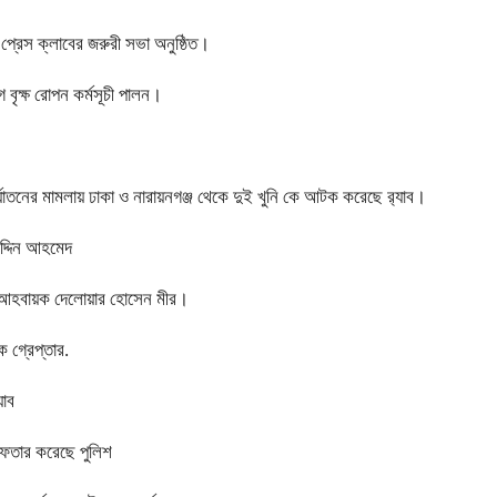
 প্রেস ক্লাবের জরুরী সভা অনুষ্ঠিত।
 বৃক্ষ রোপন কর্মসূচী পালন।
নির্যাতনের মামলায় ঢাকা ও নারায়নগঞ্জ থেকে দুই খুনি কে আটক করেছে র‍্যাব।
উদ্দিন আহমেদ
বেক আহবায়ক দেলোয়ার হোসেন মীর।
 গ্রেপ্তার.
যাব
েফতার করেছে পুলিশ