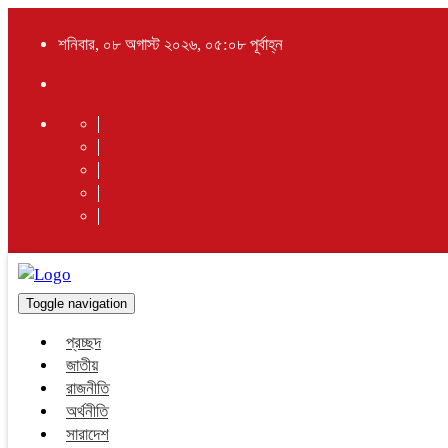
শনিবার, ০৮ অগাস্ট ২০২৬, ০৫:০৮ পূর্বাহ্ন
Toggle navigation
প্রচ্ছদ
জাতীয়
রাজনীতি
অর্থনীতি
সারাদেশ