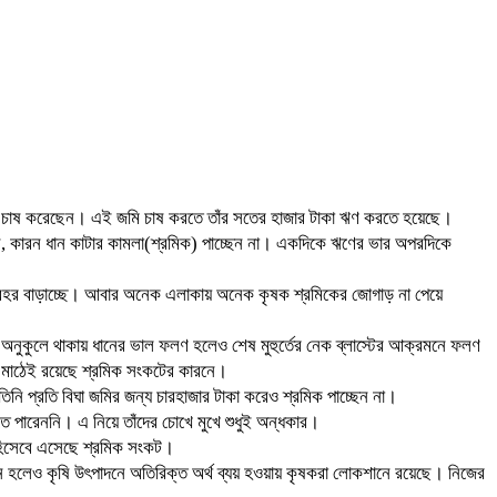
ানের চাষ করেছেন। এই জমি চাষ করতে তাঁর সতের হাজার টাকা ঋণ করতে হয়েছে।
িনি, কারন ধান কাটার কামলা(শ্রমিক) পাচ্ছেন না। একদিকে ঋণের ভার অপরদিকে
 প্রহর বাড়াচ্ছে। আবার অনেক এলাকায় অনেক কৃষক শ্রমিকের জোগাড় না পেয়ে
নুকুলে থাকায় ধানের ভাল ফলণ হলেও শেষ মুহুর্তের নেক ব্লাস্টের আক্রমনে ফলণ
ন মাঠেই রয়েছে শ্রমিক সংকটের কারনে।
নি প্রতি বিঘা জমির জন্য চারহাজার টাকা করেও শ্রমিক পাচ্ছেন না।
ে পারেননি। এ নিয়ে তাঁদের চোখে মুখে শুধুই অন্ধকার।
 হিসেবে এসেছে শ্রমিক সংকট।
 হলেও কৃষি উৎপাদনে অতিরিক্ত অর্থ ব্যয় হওয়ায় কৃষকরা লোকশানে রয়েছে। নিজের