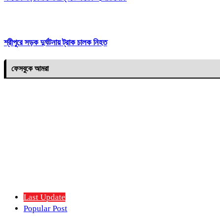
শ্রীপুরে সড়ক দুর্ঘটনায় ট্রাক চালক নিহত
ফেসবুকে আমরা
Last Update
Popular Post