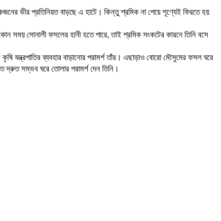
কজনের ভীর প্রতিনিয়ত বাড়ছে এ হাটে। কিন্তু শ্রমিক না পেয়ে শূণ্যেই ফিরতে হয়
 যে কোন সময় সোনালী ফসলের হানী হতে পারে, তাই শ্রমিক সংকটের কারনে তিনি বসে
কৃষি যন্ত্রপাতির ব্যবহার বাড়ানোর পরামর্শ তাঁর। এছাড়াও বোরো মৌসুমের ফসল ঘরে
যত দ্রুত সম্ভব ঘরে তোলার পরামর্শ দেন তিনি।